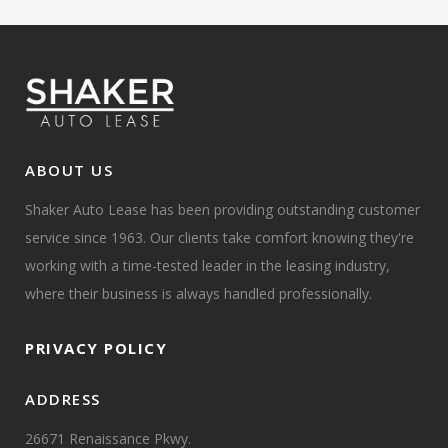
ABOUT US
Shaker Auto Lease has been providing outstanding customer
service since 1963. Our clients take comfort knowing they're
working with a time-tested leader in the leasing industry,
where their business is always handled professionally.
PRIVACY POLICY
ADDRESS
26671 Renaissance Pkwy.