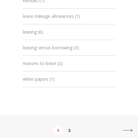
eBooks
(1)
lease mileage allowances
(1)
leasing
(6)
leasing versus borrowing
(3)
reasons to lease
(2)
white papers
(1)
1
2