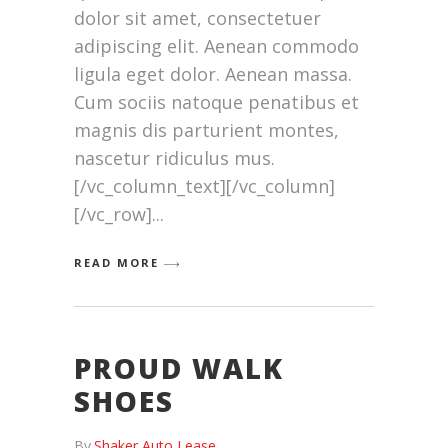
dolor sit amet, consectetuer
adipiscing elit. Aenean commodo
ligula eget dolor. Aenean massa.
Cum sociis natoque penatibus et
magnis dis parturient montes,
nascetur ridiculus mus.
[/vc_column_text][/vc_column]
[/vc_row]
READ MORE
PROUD WALK
SHOES
By
Shaker Auto Lease