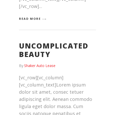
[/vc_row]
READ MORE
UNCOMPLICATED
BEAUTY
By
Shaker Auto Lease
[vc_row][vc_column]
[vc_column_text]Lorem ipsum
dolor sit amet, consec tetuer
adipiscing elit. Aenean commodo
ligula eget dolor massa. Cum
sociis natoque penatibus et