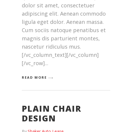
dolor sit amet, consectetuer
adipiscing elit. Aenean commodo
ligula eget dolor. Aenean massa.
Cum sociis natoque penatibus et
magnis dis parturient montes,
nascetur ridiculus mus.
[/vc_column_text][/vc_column]
[/vc_row]
READ MORE
PLAIN CHAIR
DESIGN
By
Shaker Auto Lease